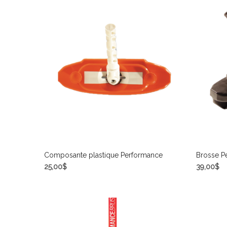
Composante plastique Performance
Brosse P
25,00
$
39,00
$
CHOIX DES OPTIONS
CHOIX 