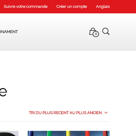
Suivre votre commande
Créer un compte
Anglais
RNAMENT
0
e
TRI DU PLUS RÉCENT AU PLUS ANCIEN