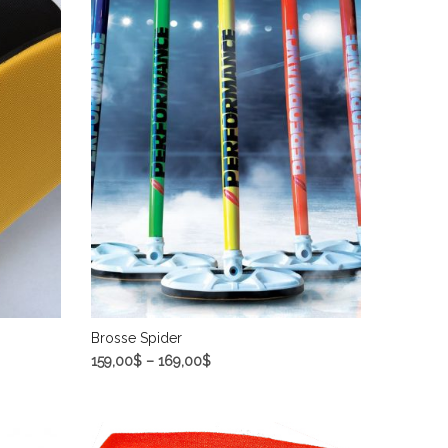
Brosse Spider
159,00
$
–
169,00
$
CHOIX DES OPTIONS