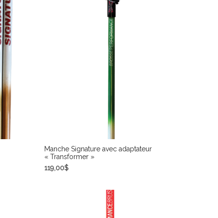
Manche Signature avec adaptateur
« Transformer »
119,00
$
CHOIX DES OPTIONS