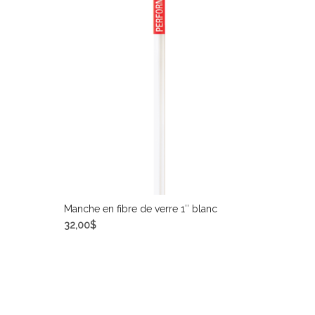
Manche en fibre de verre 1″ blanc
32,00
$
AJOUTER AU PANIER