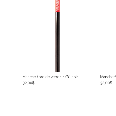
Manche fibre de verre 1 1/8″ noir
Manche fi
32,00
$
32,00
$
AJOUTER AU PANIER
AJOUTE