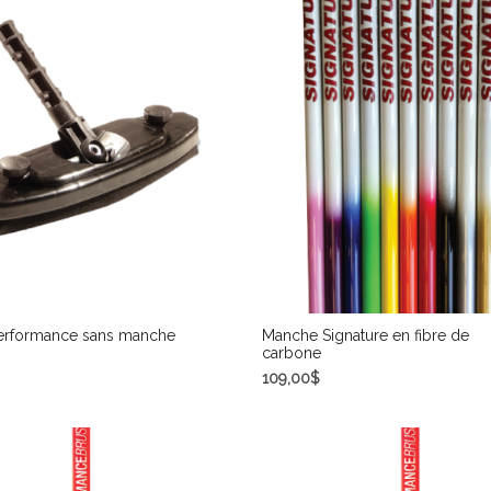
erformance sans manche
Manche Signature en fibre de
carbone
109,00
$
DES OPTIONS
SELECT OPTIONS