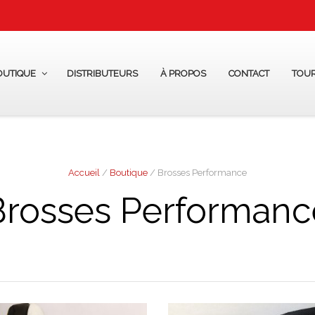
OUTIQUE
DISTRIBUTEURS
À PROPOS
CONTACT
TOU
Accueil
/
Boutique
/ Brosses Performance
Brosses Performanc