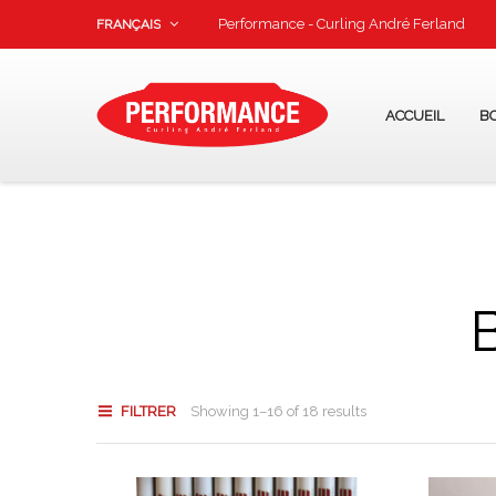
Performance - Curling André Ferland
FRANÇAIS
ACCUEIL
B
FILTRER
Showing 1–16 of 18 results