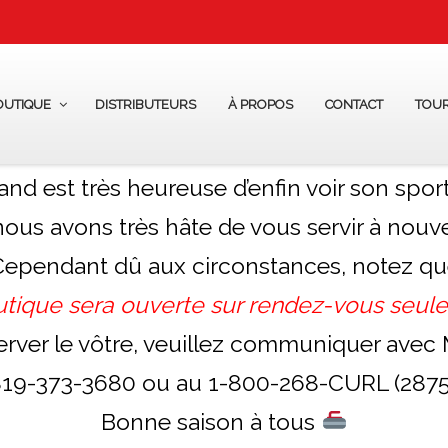
OUTIQUE
DISTRIBUTEURS
À PROPOS
CONTACT
TOU
and est très heureuse d’enfin voir son sport
nous avons très hâte de vous servir à nouv
ependant dû aux circonstances, notez q
utique sera ouverte sur rendez-vous seul
erver le vôtre, veuillez communiquer avec 
19-373-3680 ou au 1-800-268-CURL (2875
Bonne saison à tous