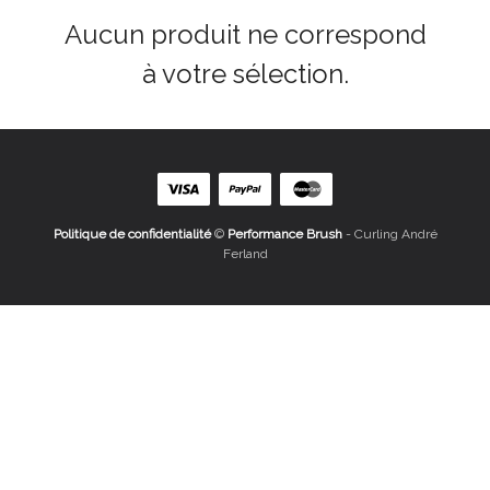
Aucun produit ne correspond
à votre sélection.
Politique de confidentialité
©
Performance Brush
- Curling André
Ferland