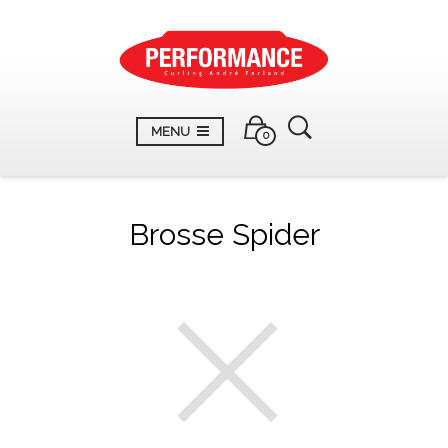
MENU
0
Brosse Spider