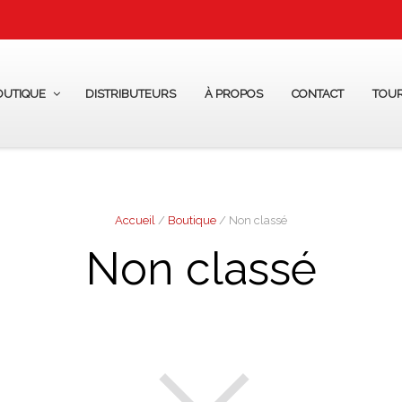
OUTIQUE
DISTRIBUTEURS
À PROPOS
CONTACT
TOU
Accueil
/
Boutique
/ Non classé
Non classé