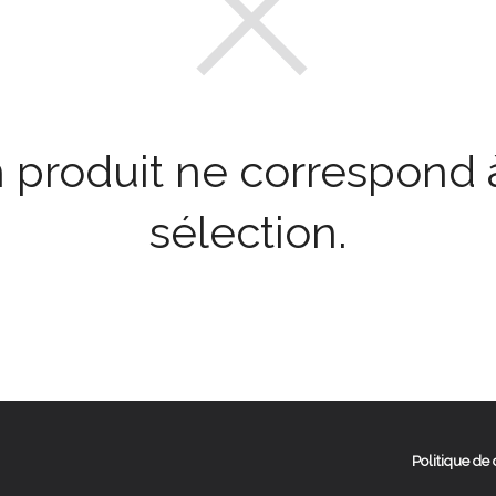
 produit ne correspond à
sélection.
Politique de 