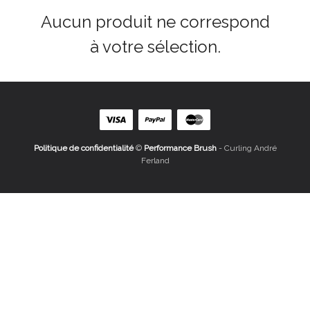
Aucun produit ne correspond
à votre sélection.
Politique de confidentialité
©
Performance Brush
- Curling André
Ferland