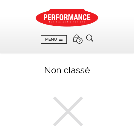
MENU
0
Non classé