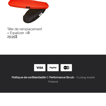
Tête de remplacement
« Equalizer »®
29,95
$
CHOIX DES OPTIONS
Politique de confidentialité
©
Performance Brush
- Curling André
Ferland