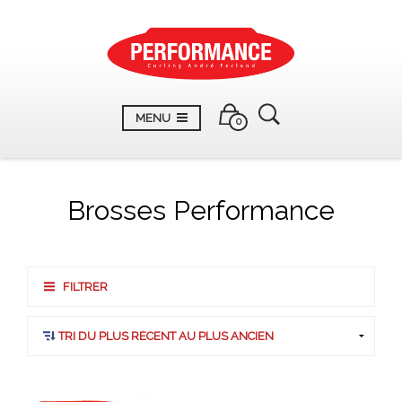
MENU
0
Brosses Performance
FILTRER