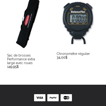
Chronomètre régulier
Sac de brosses
34,00
$
Performance extra
large avec roues
AJOUTER AU PANIER
149,95
$
AJOUTER AU PANIER