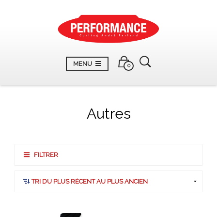
MENU
0
Autres
FILTRER