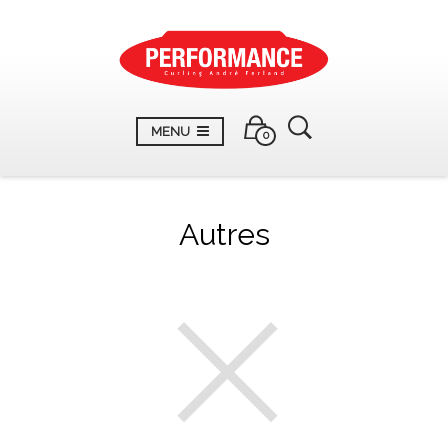
MENU
0
Autres