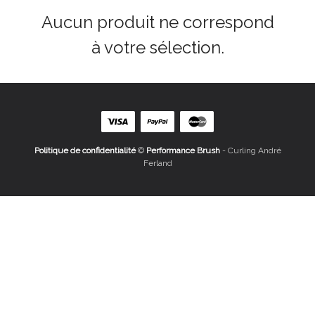
Aucun produit ne correspond
à votre sélection.
Politique de confidentialité
©
Performance Brush
- Curling André
Ferland