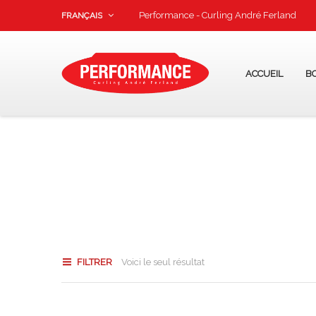
Performance - Curling André Ferland
FRANÇAIS
ACCUEIL
B
FILTRER
Voici le seul résultat