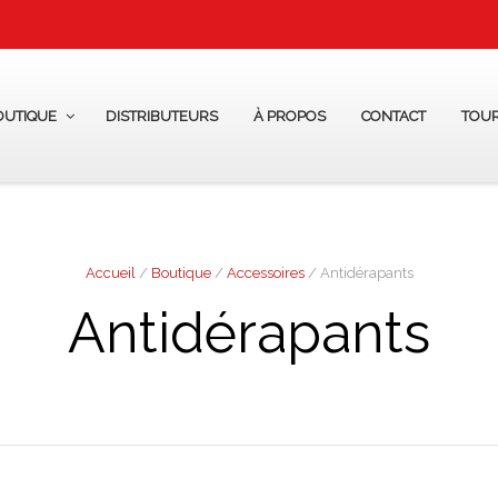
OUTIQUE
DISTRIBUTEURS
À PROPOS
CONTACT
TOU
Accueil
/
Boutique
/
Accessoires
/ Antidérapants
Antidérapants