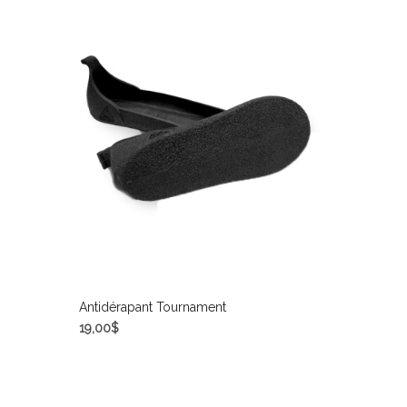
Antidérapant Tournament
19,00
$
CHOIX DES OPTIONS