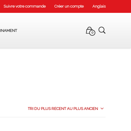
Suivre votre commande
Créer un compte
Anglais
RNAMENT
0
TRI DU PLUS RÉCENT AU PLUS ANCIEN